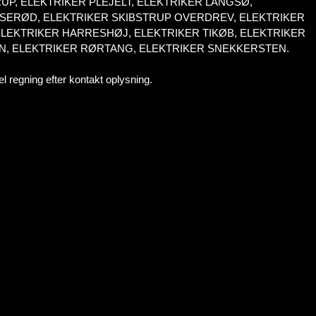
P, ELEKTRIKER PLEJELT, ELEKTRIKER LANGSØ,
RSERØD, ELEKTRIKER SKIBSTRUP OVERDREV, ELEKTRIKER
LEKTRIKER HARRESHØJ, ELEKTRIKER TIKØB, ELEKTRIKER
N, ELEKTRIKER RØRTANG, ELEKTRIKER SNEKKERSTEN.
 el regning efter kontakt oplysning.