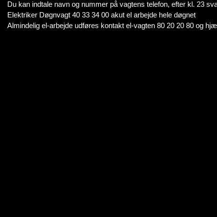
Du kan indtale navn og nummer på vagtens telefon, efter kl. 23 svare
Elektriker Døgnvagt 40 33 34 00 akut el arbejde hele døgnet
Almindelig el-arbejde udføres kontakt el-vagten 80 20 20 80 og hj