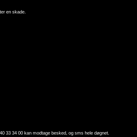
fter en skade.
ten 40 33 34 00 kan modtage besked, og sms hele døgnet.