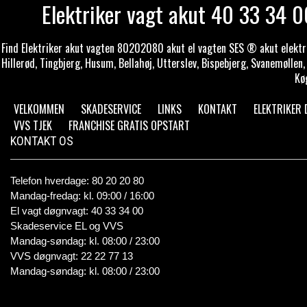
Elektriker vagt akut 40 33 34 00
Find Elektriker akut vagten 80202080 akut el vagten SES ® akut elektrik
Hillerød, Tingbjerg, Husum, Bellahøj, Utterslev, Bispebjerg, Svanemøllen
Kø
VELKOMMEN
SKADESERVICE
LINKS
KONTAKT
ELEKTRIKER
VVS TJEK
FRANCHISE GRATIS OPSTART
KONTAKT OS
Telefon hverdage: 80 20 20 80
Mandag-fredag: kl. 09:00 / 16:00
El vagt døgnvagt: 40 33 34 00
Skadeservice EL og VVS
Mandag-søndag: kl. 08:00 / 23:00
VVS døgnvagt: 22 22 77 13
Mandag-søndag: kl. 08:00 / 23:00