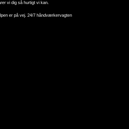
r vi dig så hurtigt vi kan.
ælpen er på vej. 24/7 håndværkervagten