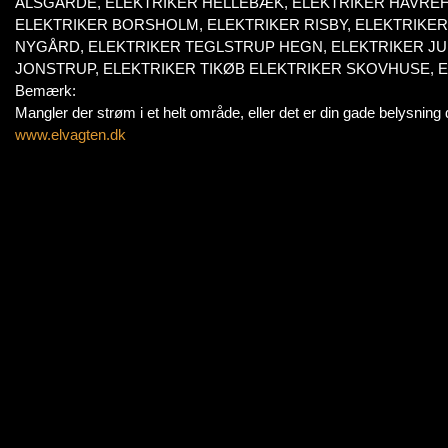
ÅLSGÅRDE, ELEKTRIKER HELLEBÆK, ELEKTRIKER HAVREH
ELEKTRIKER BORSHOLM, ELEKTRIKER RISBY, ELEKTRIKE
NYGÅRD, ELEKTRIKER TEGLSTRUP HEGN, ELEKTRIKER JU
JONSTRUP, ELEKTRIKER TIKØB ELEKTRIKER SKOVHUSE, 
Bemærk:
Mangler der strøm i et helt område, eller det er din gade belysning de
www.elvagten.dk