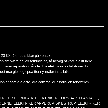
0 20 80 så er du sikker på kontakt.
 kan det være en løs forbindelse, få besøg af vore elektrikere.
, laver reparation på alle dine elektriske installationer for
et mangler, og opsætter ny måler installation.
tion er af ældre dato, alle gammel el installation renoveres.
EKTRIKER HORNBÆK, ELEKTRIKER HORNBÆK PLANTAGE,
ERNE, ELEKTRIKER APPERUP, SKIBSTRUP, ELEKTRIKER