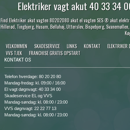
Elektriker vagt akut 40 33 34 00
Find Elektriker akut vagten 80202080 akut el vagten SES ® akut elektrik
Hillerød, Tingbjerg, Husum, Bellahøj, Utterslev, Bispebjerg, Svanemøllen
Kø
VELKOMMEN
SKADESERVICE
LINKS
KONTAKT
ELEKTRIKER
VVS TJEK
FRANCHISE GRATIS OPSTART
KONTAKT OS
Telefon hverdage: 80 20 20 80
Mandag-fredag: kl. 09:00 / 16:00
El vagt døgnvagt: 40 33 34 00
Skadeservice EL og VVS
Mandag-søndag: kl. 08:00 / 23:00
VVS døgnvagt: 22 22 77 13
Mandag-søndag: kl. 08:00 / 23:00