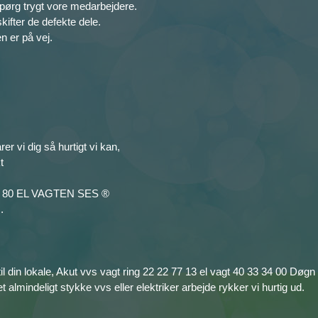
pørg trygt vore medarbejdere.
kifter de defekte dele.
n er på vej.
r vi dig så hurtigt vi kan,
t
0 20 80 EL VAGTEN SES ®
.
 til din lokale, Akut vvs vagt ring 22 22 77 13 el vagt 40 33 34 00 Døgn
et almindeligt stykke vvs eller elektriker arbejde rykker vi hurtig ud.